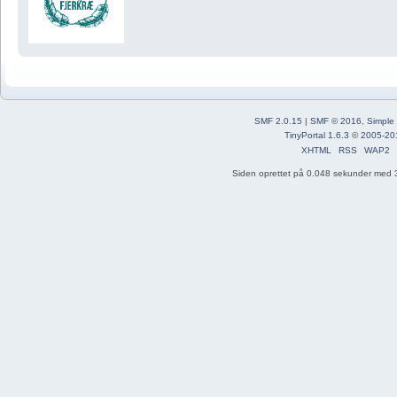
SMF 2.0.15
|
SMF © 2016
,
Simple
TinyPortal 1.6.3
©
2005-20
XHTML
RSS
WAP2
Siden oprettet på 0.048 sekunder med 3