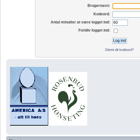
Brugernavn:
Kodeord:
Antal minutter at være logget ind:
Forbliv logget ind:
Glemt dit kodeord?