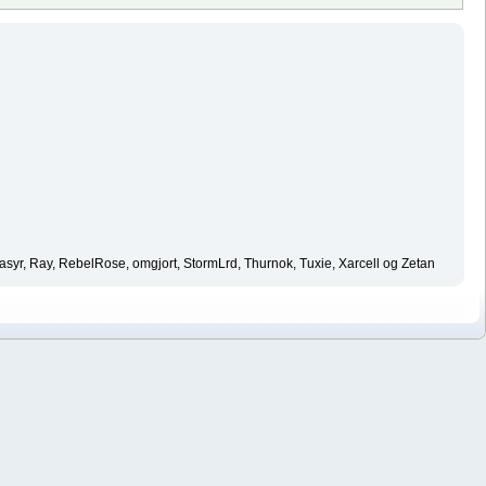
asyr, Ray, RebelRose, omgjort, StormLrd, Thurnok, Tuxie, Xarcell og Zetan