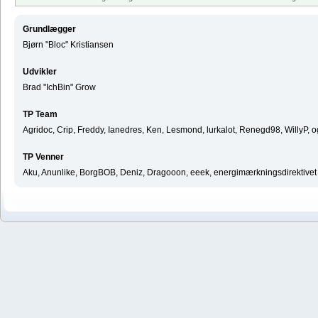
Grundlægger
Bjørn "Bloc" Kristiansen
Udvikler
Brad "IchBin" Grow
TP Team
Agridoc, Crip, Freddy, Ianedres, Ken, Lesmond, lurkalot, Renegd98, WillyP, 
TP Venner
Aku, Anunlike, BorgBOB, Deniz, Dragooon, eeek, energimærkningsdirektivet ^