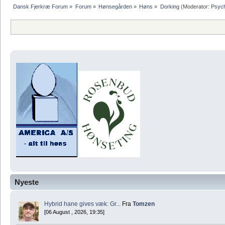
Dansk Fjerkræ Forum
»
Forum
»
Hønsegården
»
Høns
»
Dorking
(Moderator:
Psyc
Nyeste
Hybrid hane gives væk: Gr...
Fra
Tomzen
[06 August , 2026, 19:35]