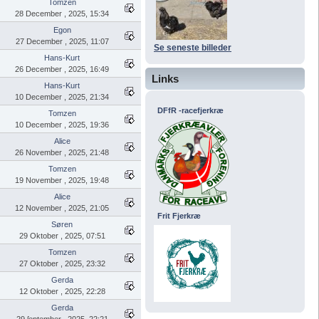
Tomzen
28 December , 2025, 15:34
Egon
27 December , 2025, 11:07
Se seneste billeder
Hans-Kurt
26 December , 2025, 16:49
Links
Hans-Kurt
10 December , 2025, 21:34
DFfR -racefjerkræ
Tomzen
10 December , 2025, 19:36
Alice
26 November , 2025, 21:48
Tomzen
19 November , 2025, 19:48
Alice
12 November , 2025, 21:05
Frit Fjerkræ
Søren
29 Oktober , 2025, 07:51
Tomzen
27 Oktober , 2025, 23:32
Gerda
12 Oktober , 2025, 22:28
Gerda
29 ſeptember , 2025, 22:21