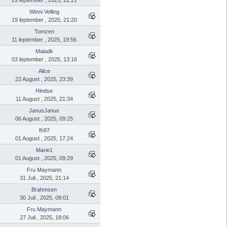
Winni Velling
19 ſeptember , 2025, 21:20
Tomzen
11 ſeptember , 2025, 19:56
Maladk
03 ſeptember , 2025, 13:16
Alice
22 August , 2025, 23:39
Hindse
11 August , 2025, 21:34
JanusJanus
06 August , 2025, 09:25
fh97
01 August , 2025, 17:24
Marie1
01 August , 2025, 09:29
Fru Maymann
31 Juli , 2025, 21:14
Brahmsen
30 Juli , 2025, 08:01
Fru Maymann
27 Juli , 2025, 18:06