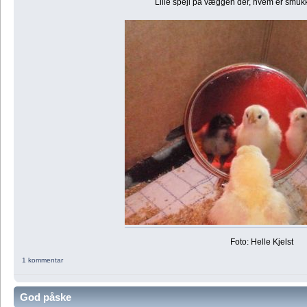
Lille spejl på væggen der, hvem er smukk
Foto: Helle Kjelst
1 kommentar
God påske