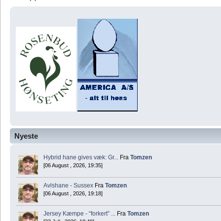
Nyeste
Hybrid hane gives væk: Gr...
Fra
Tomzen
[06 August , 2026, 19:35]
Avlshane - Sussex
Fra
Tomzen
[06 August , 2026, 19:18]
Jersey Kæmpe - “forkert” ...
Fra
Tomzen