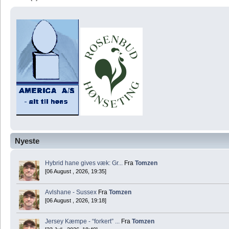
Nyeste
Hybrid hane gives væk: Gr...
Fra
Tomzen
[06 August , 2026, 19:35]
Avlshane - Sussex
Fra
Tomzen
[06 August , 2026, 19:18]
Jersey Kæmpe - “forkert” ...
Fra
Tomzen