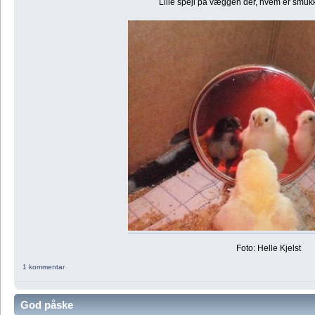
Lille spejl på væggen der, hvem er smukk
Foto: Helle Kjelst
1 kommentar
God påske