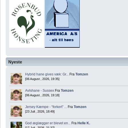
Nyeste
Hybrid hane gives væk: Gr...
Fra
Tomzen
[06 August , 2026, 19:35]
Avlshane - Sussex
Fra
Tomzen
[06 August , 2026, 19:18]
Jersey Kæmpe - “forkert” ...
Fra
Tomzen
[23 Juli , 2026, 18:49]
God æglægger er blevet en...
Fra
Helle K.
[17 Juli , 2026, 21:37]