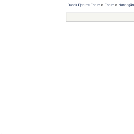
Dansk Fjerkræ Forum
»
Forum
»
Hønsegår