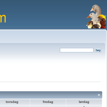
»
torsdag
fredag
lørdag