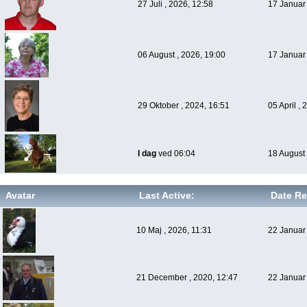
27 Juli , 2026, 12:58
17 Januar 
06 August , 2026, 19:00
17 Januar 
29 Oktober , 2024, 16:51
05 April ,
I dag
ved 06:04
18 August 
Avatar
Last Active:
Date Re
10 Maj , 2026, 11:31
22 Januar 
21 December , 2020, 12:47
22 Januar 