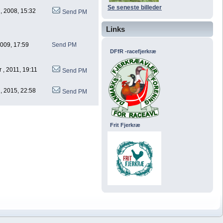
Se seneste billeder
, 2008, 15:32
Send PM
Links
 2009, 17:59
Send PM
DFfR -racefjerkræ
 , 2011, 19:11
Send PM
, 2015, 22:58
Send PM
Frit Fjerkræ