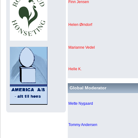
Finn Jensen
Helen Ørndorf
Marianne Vedel
Helle K.
Global Moderator
Mette Nygaard
Tommy Andersen