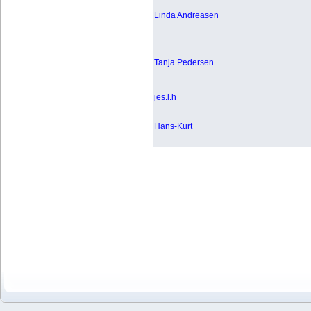
Linda Andreasen
Tanja Pedersen
jes.l.h
Hans-Kurt