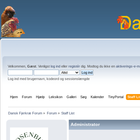
Velkommen,
Gæst
. Venligst
log ind
eller
registér
dig. Modtog du ikke en
aktiverings-e-m
Log ind med brugernavn, kodeord og sessionslængde
Hjem
Forum
Hjælp
Leksikon
Galleri
Søg
Kalender
TinyPortal
Staff Li
Dansk Fjerkræ Forum
»
Forum
»
Staff List
Administrator