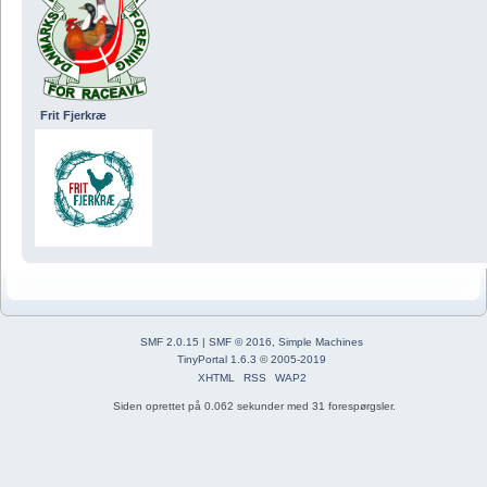
Frit Fjerkræ
SMF 2.0.15
|
SMF © 2016
,
Simple Machines
TinyPortal 1.6.3
©
2005-2019
XHTML
RSS
WAP2
Siden oprettet på 0.062 sekunder med 31 forespørgsler.