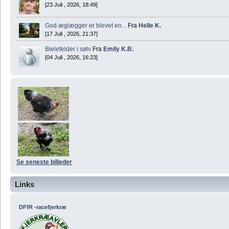
[23 Juli , 2026, 18:49]
God æglægger er blevet en...
Fra
Helle K.
[17 Juli , 2026, 21:37]
Bielefelder i sølv
Fra
Emily K.B.
[04 Juli , 2026, 16:23]
Se seneste billeder
Links
DFfR -racefjerkræ