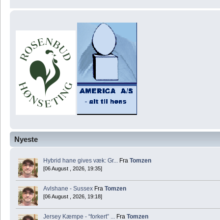
Nyeste
Hybrid hane gives væk: Gr...
Fra
Tomzen
[06 August , 2026, 19:35]
Avlshane - Sussex
Fra
Tomzen
[06 August , 2026, 19:18]
Jersey Kæmpe - “forkert” ...
Fra
Tomzen