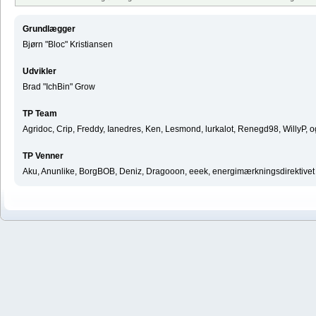
Grundlægger
Bjørn "Bloc" Kristiansen
Udvikler
Brad "IchBin" Grow
TP Team
Agridoc, Crip, Freddy, Ianedres, Ken, Lesmond, lurkalot, Renegd98, WillyP, 
TP Venner
Aku, Anunlike, BorgBOB, Deniz, Dragooon, eeek, energimærkningsdirektivet ^