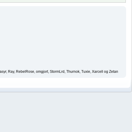
asyr, Ray, RebelRose, omgjort, StormLrd, Thurnok, Tuxie, Xarcell og Zetan