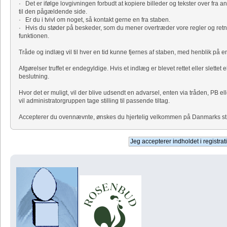
· Det er ifølge lovgivningen forbudt at kopiere billeder og tekster over fra a
til den pågældende side.
· Er du i tvivl om noget, så kontakt gerne en fra staben.
· Hvis du støder på beskeder, som du mener overtræder vore regler og retni
funktionen.
Tråde og indlæg vil til hver en tid kunne fjernes af staben, med henblik på
Afgørelser truffet er endegyldige. Hvis et indlæg er blevet rettet eller slettet 
beslutning.
Hvor det er muligt, vil der blive udsendt en advarsel, enten via tråden, PB el
vil administratorgruppen tage stilling til passende tiltag.
Accepterer du ovennævnte, ønskes du hjertelig velkommen på Danmarks størs