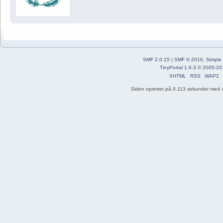
SMF 2.0.15
|
SMF © 2016
,
Simple
TinyPortal 1.6.3
©
2005-20
XHTML
RSS
WAP2
Siden oprettet på 0.113 sekunder med 4