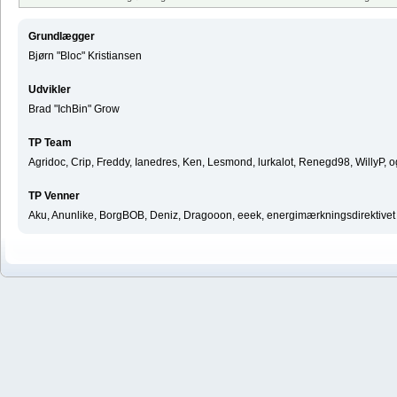
Grundlægger
Bjørn "Bloc" Kristiansen
Udvikler
Brad "IchBin" Grow
TP Team
Agridoc, Crip, Freddy, Ianedres, Ken, Lesmond, lurkalot, Renegd98, WillyP, 
TP Venner
Aku, Anunlike, BorgBOB, Deniz, Dragooon, eeek, energimærkningsdirektivet ^