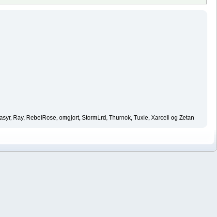
asyr, Ray, RebelRose, omgjort, StormLrd, Thurnok, Tuxie, Xarcell og Zetan