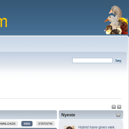
Nyeste
OWNLOADS
SØG
STATISTIK
Hybrid hane gives væk: