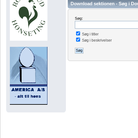
Download sektionen - Søg i D
Søg:
Søg i titler
Søg i beskrivelser