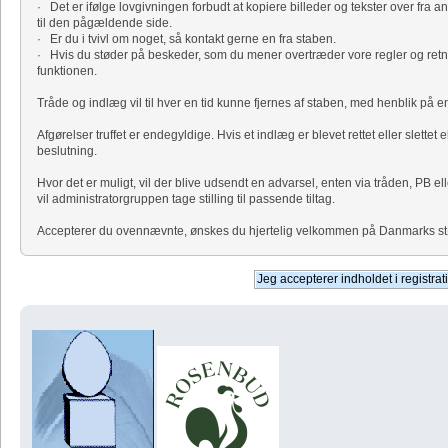
· Det er ifølge lovgivningen forbudt at kopiere billeder og tekster over fra a
til den pågældende side.
· Er du i tvivl om noget, så kontakt gerne en fra staben.
· Hvis du støder på beskeder, som du mener overtræder vore regler og retni
funktionen.
Tråde og indlæg vil til hver en tid kunne fjernes af staben, med henblik på
Afgørelser truffet er endegyldige. Hvis et indlæg er blevet rettet eller slettet 
beslutning.
Hvor det er muligt, vil der blive udsendt en advarsel, enten via tråden, PB el
vil administratorgruppen tage stilling til passende tiltag.
Accepterer du ovennævnte, ønskes du hjertelig velkommen på Danmarks størs