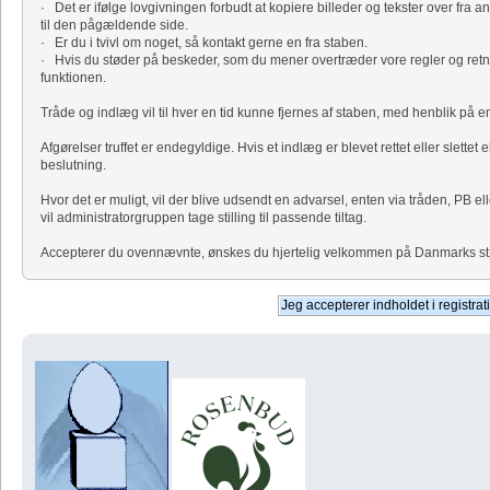
· Det er ifølge lovgivningen forbudt at kopiere billeder og tekster over fra a
til den pågældende side.
· Er du i tvivl om noget, så kontakt gerne en fra staben.
· Hvis du støder på beskeder, som du mener overtræder vore regler og retni
funktionen.
Tråde og indlæg vil til hver en tid kunne fjernes af staben, med henblik på
Afgørelser truffet er endegyldige. Hvis et indlæg er blevet rettet eller slettet 
beslutning.
Hvor det er muligt, vil der blive udsendt en advarsel, enten via tråden, PB el
vil administratorgruppen tage stilling til passende tiltag.
Accepterer du ovennævnte, ønskes du hjertelig velkommen på Danmarks størs