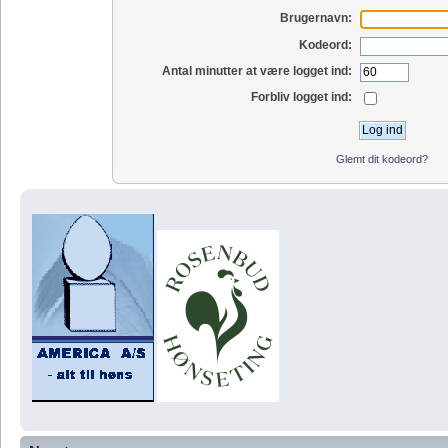
Brugernavn:
Kodeord:
Antal minutter at være logget ind:
Forbliv logget ind:
Glemt dit kodeord?