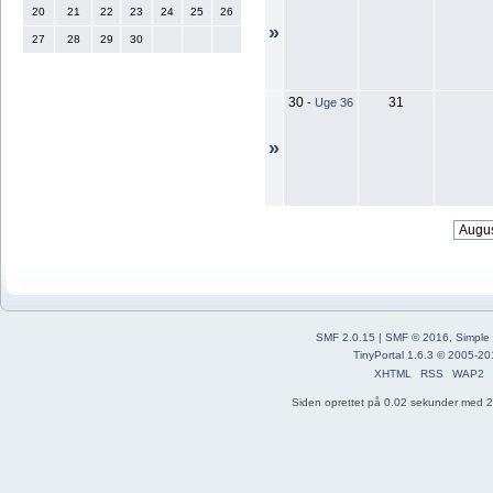
20
21
22
23
24
25
26
»
27
28
29
30
30
31
-
Uge 36
»
SMF 2.0.15
|
SMF © 2016
,
Simple
TinyPortal 1.6.3
©
2005-20
XHTML
RSS
WAP2
Siden oprettet på 0.02 sekunder med 21