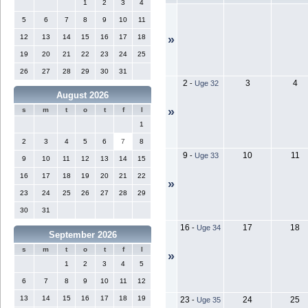
1
2
3
4
5
6
7
8
9
10
11
12
13
14
15
16
17
18
»
19
20
21
22
23
24
25
26
27
28
29
30
31
2
3
4
-
Uge 32
August 2026
»
s
m
t
o
t
f
l
1
2
3
4
5
6
7
8
9
10
11
-
Uge 33
9
10
11
12
13
14
15
16
17
18
19
20
21
22
»
23
24
25
26
27
28
29
30
31
16
17
18
-
Uge 34
September 2026
s
m
t
o
t
f
l
»
1
2
3
4
5
6
7
8
9
10
11
12
13
14
15
16
17
18
19
23
24
25
-
Uge 35