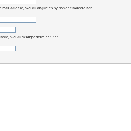
e-mail-adresse, skal du angive en ny, samt dit kodeord her.
kode, skal du venligst skrive den her.