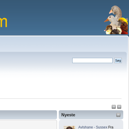
Nyeste
Avlshane - Sussex
Fra