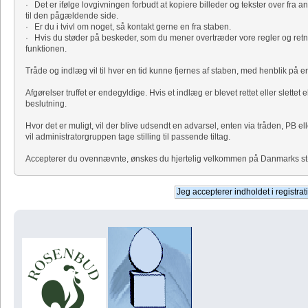
· Det er ifølge lovgivningen forbudt at kopiere billeder og tekster over fra a
til den pågældende side.
· Er du i tvivl om noget, så kontakt gerne en fra staben.
· Hvis du støder på beskeder, som du mener overtræder vore regler og retni
funktionen.
Tråde og indlæg vil til hver en tid kunne fjernes af staben, med henblik på
Afgørelser truffet er endegyldige. Hvis et indlæg er blevet rettet eller slettet 
beslutning.
Hvor det er muligt, vil der blive udsendt en advarsel, enten via tråden, PB el
vil administratorgruppen tage stilling til passende tiltag.
Accepterer du ovennævnte, ønskes du hjertelig velkommen på Danmarks størs