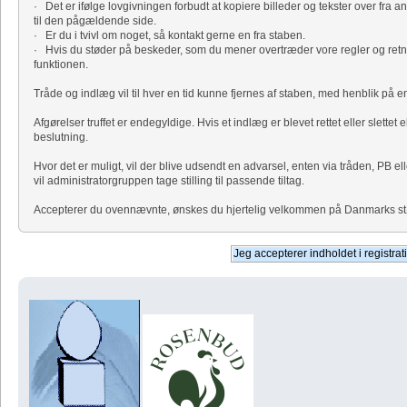
· Det er ifølge lovgivningen forbudt at kopiere billeder og tekster over fra a
til den pågældende side.
· Er du i tvivl om noget, så kontakt gerne en fra staben.
· Hvis du støder på beskeder, som du mener overtræder vore regler og retni
funktionen.
Tråde og indlæg vil til hver en tid kunne fjernes af staben, med henblik på
Afgørelser truffet er endegyldige. Hvis et indlæg er blevet rettet eller slettet 
beslutning.
Hvor det er muligt, vil der blive udsendt en advarsel, enten via tråden, PB el
vil administratorgruppen tage stilling til passende tiltag.
Accepterer du ovennævnte, ønskes du hjertelig velkommen på Danmarks størs