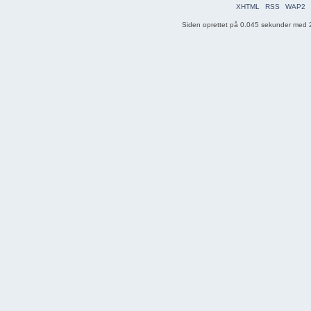
XHTML
RSS
WAP2
Siden oprettet på 0.045 sekunder med 2