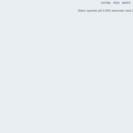
XHTML
RSS
WAP2
Siden oprettet på 0.063 sekunder med 2