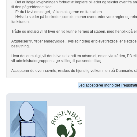
· Det er ifølge lovgivningen forbudt at kopiere billeder og tekster over fra a
til den pågældende side.
· Er du i tvivl om noget, så kontakt gerne en fra staben.
· Hvis du støder på beskeder, som du mener overtræder vore regler og retni
funktionen.
Tråde og indlæg vil til hver en tid kunne fjernes af staben, med henblik på
Afgørelser truffet er endegyldige. Hvis et indlæg er blevet rettet eller slettet 
beslutning.
Hvor det er muligt, vil der blive udsendt en advarsel, enten via tråden, PB el
vil administratorgruppen tage stilling til passende tiltag.
Accepterer du ovennævnte, ønskes du hjertelig velkommen på Danmarks størs