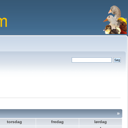
»
torsdag
fredag
lørdag