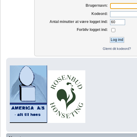
Brugernavn:
Kodeord:
Antal minutter at være logget ind:
Forbliv logget ind:
Glemt dit kodeord?