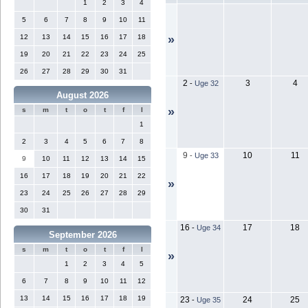
1
2
3
4
5
6
7
8
9
10
11
12
13
14
15
16
17
18
»
19
20
21
22
23
24
25
26
27
28
29
30
31
2
3
4
-
Uge 32
August 2026
»
s
m
t
o
t
f
l
1
2
3
4
5
6
7
8
9
10
11
-
Uge 33
9
10
11
12
13
14
15
16
17
18
19
20
21
22
»
23
24
25
26
27
28
29
30
31
16
17
18
-
Uge 34
September 2026
s
m
t
o
t
f
l
»
1
2
3
4
5
6
7
8
9
10
11
12
13
14
15
16
17
18
19
23
24
25
-
Uge 35