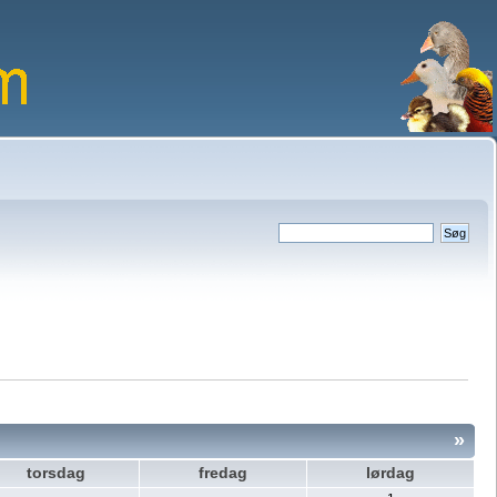
»
torsdag
fredag
lørdag