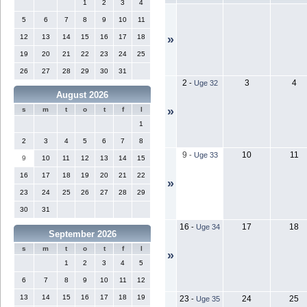
1
2
3
4
5
6
7
8
9
10
11
12
13
14
15
16
17
18
»
19
20
21
22
23
24
25
26
27
28
29
30
31
2
3
4
-
Uge 32
August 2026
»
s
m
t
o
t
f
l
1
2
3
4
5
6
7
8
9
10
11
-
Uge 33
9
10
11
12
13
14
15
16
17
18
19
20
21
22
»
23
24
25
26
27
28
29
30
31
16
17
18
-
Uge 34
September 2026
s
m
t
o
t
f
l
»
1
2
3
4
5
6
7
8
9
10
11
12
13
14
15
16
17
18
19
23
24
25
-
Uge 35