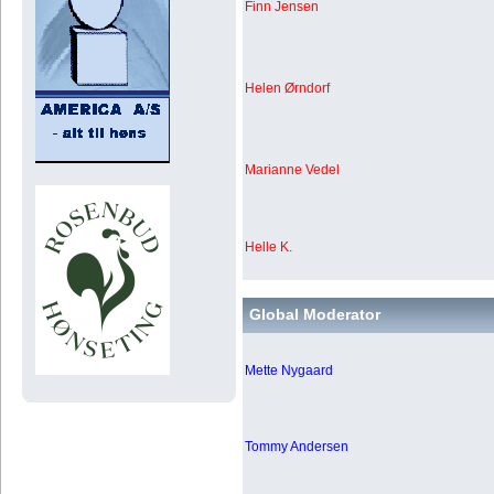
Finn Jensen
Helen Ørndorf
Marianne Vedel
Helle K.
Global Moderator
Mette Nygaard
Tommy Andersen