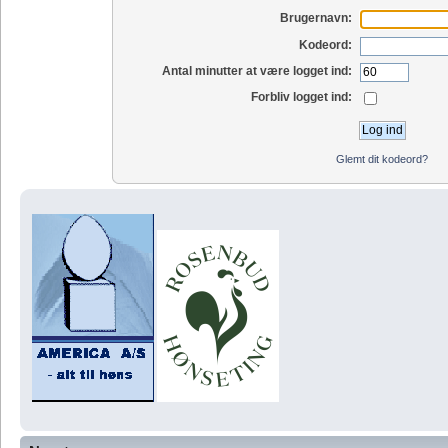
Brugernavn:
Kodeord:
Antal minutter at være logget ind:
Forbliv logget ind:
Glemt dit kodeord?