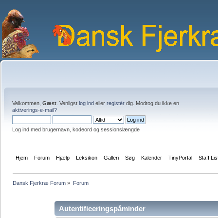
Velkommen,
Gæst
. Venligst
log ind
eller
registér
dig. Modtog du ikke en
aktiverings-e-mail?
Log ind med brugernavn, kodeord og sessionslængde
Hjem
Forum
Hjælp
Leksikon
Galleri
Søg
Kalender
TinyPortal
Staff Lis
Dansk Fjerkræ Forum
»
Forum
Autentificeringspåminder