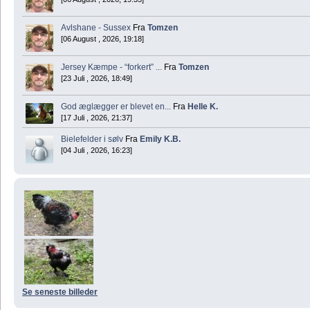
Avlshane - Sussex
Fra
Tomzen
[06 August , 2026, 19:18]
Jersey Kæmpe - “forkert” ...
Fra
Tomzen
[23 Juli , 2026, 18:49]
God æglægger er blevet en...
Fra
Helle K.
[17 Juli , 2026, 21:37]
Bielefelder i sølv
Fra
Emily K.B.
[04 Juli , 2026, 16:23]
Se seneste billeder