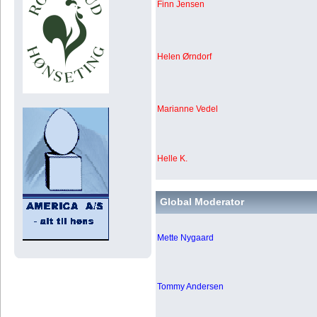
Finn Jensen
Helen Ørndorf
Marianne Vedel
Helle K.
Global Moderator
Mette Nygaard
Tommy Andersen