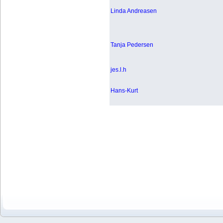
Linda Andreasen
Tanja Pedersen
jes.l.h
Hans-Kurt