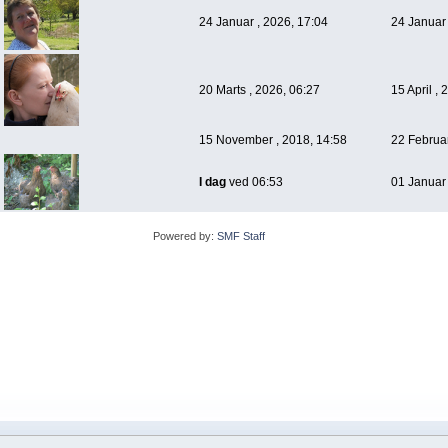
24 Januar , 2026, 17:04
24 Januar 
20 Marts , 2026, 06:27
15 April ,
15 November , 2018, 14:58
22 Februar
I dag
ved 06:53
01 Januar 
Powered by:
SMF Staff