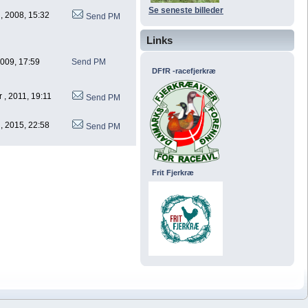
Se seneste billeder
, 2008, 15:32
Send PM
Links
 2009, 17:59
Send PM
DFfR -racefjerkræ
 , 2011, 19:11
Send PM
, 2015, 22:58
Send PM
Frit Fjerkræ