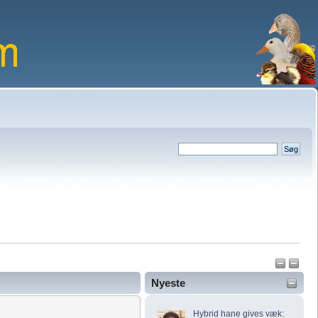
Nyeste
Hybrid hane gives væk: