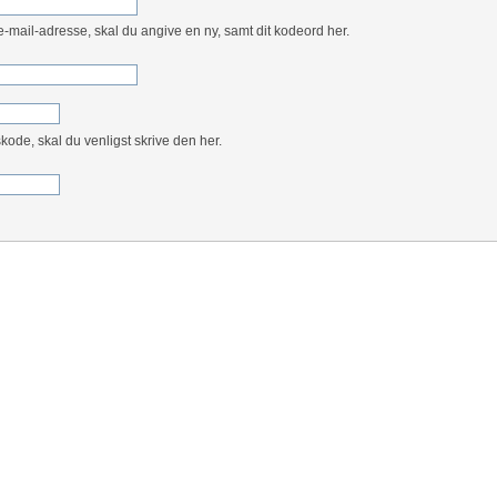
e-mail-adresse, skal du angive en ny, samt dit kodeord her.
kode, skal du venligst skrive den her.