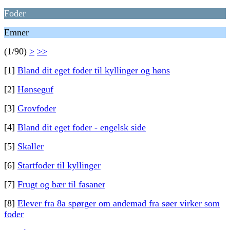
Foder
Emner
(1/90)
>
>>
[1]
Bland dit eget foder til kyllinger og høns
[2]
Hønseguf
[3]
Grovfoder
[4]
Bland dit eget foder - engelsk side
[5]
Skaller
[6]
Startfoder til kyllinger
[7]
Frugt og bær til fasaner
[8]
Elever fra 8a spørger om andemad fra søer virker som
foder