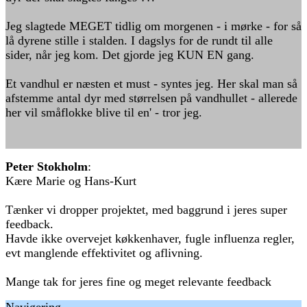
Jeg slagtede MEGET tidlig om morgenen - i mørke - for så
lå dyrene stille i stalden. I dagslys for de rundt til alle
sider, når jeg kom. Det gjorde jeg KUN EN gang.
Et vandhul er næsten et must - syntes jeg. Her skal man så
afstemme antal dyr med størrelsen på vandhullet - allerede
her vil småflokke blive til en' - tror jeg.
Peter Stokholm
:
Kære Marie og Hans-Kurt
Tænker vi dropper projektet, med baggrund i jeres super
feedback.
Havde ikke overvejet køkkenhaver, fugle influenza regler,
evt manglende effektivitet og aflivning.
Mange tak for jeres fine og meget relevante feedback