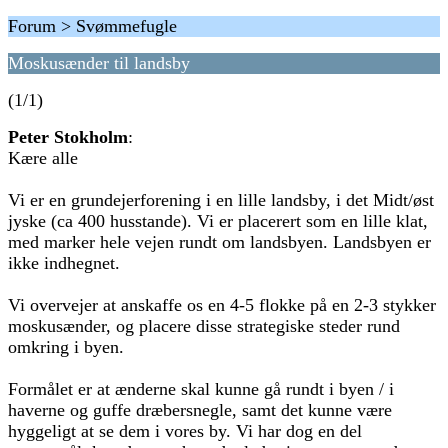
Forum > Svømmefugle
Moskusænder til landsby
(1/1)
Peter Stokholm
:
Kære alle
Vi er en grundejerforening i en lille landsby, i det Midt/øst
jyske (ca 400 husstande). Vi er placerert som en lille klat,
med marker hele vejen rundt om landsbyen. Landsbyen er
ikke indhegnet.
Vi overvejer at anskaffe os en 4-5 flokke på en 2-3 stykker
moskusænder, og placere disse strategiske steder rund
omkring i byen.
Formålet er at ænderne skal kunne gå rundt i byen / i
haverne og guffe dræbersnegle, samt det kunne være
hyggeligt at se dem i vores by. Vi har dog en del