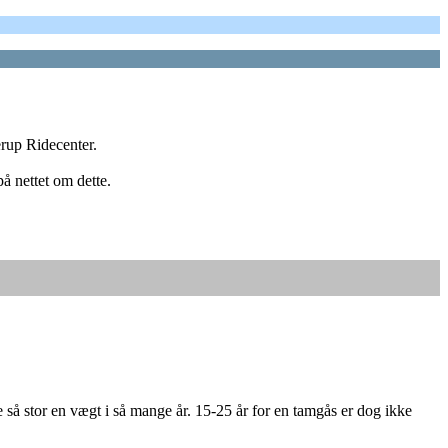
erup Ridecenter.
å nettet om dette.
re så stor en vægt i så mange år. 15-25 år for en tamgås er dog ikke