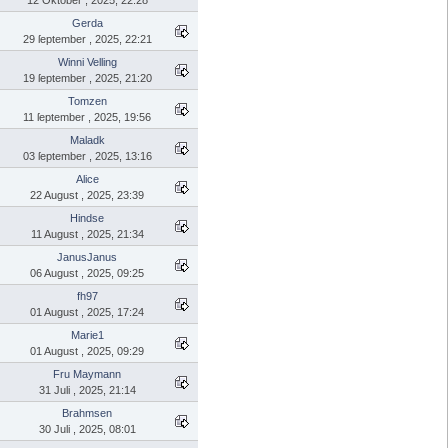
Gerda
29 ſeptember , 2025, 22:21
Winni Velling
19 ſeptember , 2025, 21:20
Tomzen
11 ſeptember , 2025, 19:56
Maladk
03 ſeptember , 2025, 13:16
Alice
22 August , 2025, 23:39
Hindse
11 August , 2025, 21:34
JanusJanus
06 August , 2025, 09:25
fh97
01 August , 2025, 17:24
Marie1
01 August , 2025, 09:29
Fru Maymann
31 Juli , 2025, 21:14
Brahmsen
30 Juli , 2025, 08:01