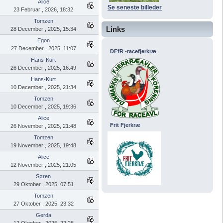
Alice
Se seneste billeder
23 Februar , 2026, 18:32
Tomzen
Links
28 December , 2025, 15:34
Egon
27 December , 2025, 11:07
DFfR -racefjerkræ
Hans-Kurt
26 December , 2025, 16:49
Hans-Kurt
10 December , 2025, 21:34
Tomzen
10 December , 2025, 19:36
Alice
Frit Fjerkræ
26 November , 2025, 21:48
Tomzen
19 November , 2025, 19:48
Alice
12 November , 2025, 21:05
Søren
29 Oktober , 2025, 07:51
Tomzen
27 Oktober , 2025, 23:32
Gerda
12 Oktober , 2025, 22:28