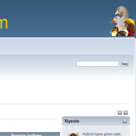
Nyeste
Hybrid hane gives væk:
Nyeste indlæg