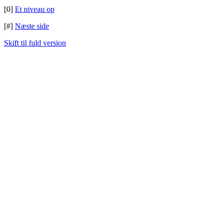
[0]
Et niveau op
[#]
Næste side
Skift til fuld version