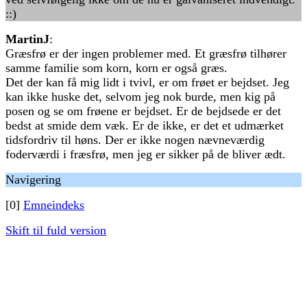
::)
MartinJ
:
Græsfrø er der ingen problemer med. Et græsfrø tilhører
samme familie som korn, korn er også græs.
Det der kan få mig lidt i tvivl, er om frøet er bejdset. Jeg
kan ikke huske det, selvom jeg nok burde, men kig på
posen og se om frøene er bejdset. Er de bejdsede er det
bedst at smide dem væk. Er de ikke, er det et udmærket
tidsfordriv til høns. Der er ikke nogen nævneværdig
foderværdi i fræsfrø, men jeg er sikker på de bliver ædt.
Navigering
[0]
Emneindeks
Skift til fuld version