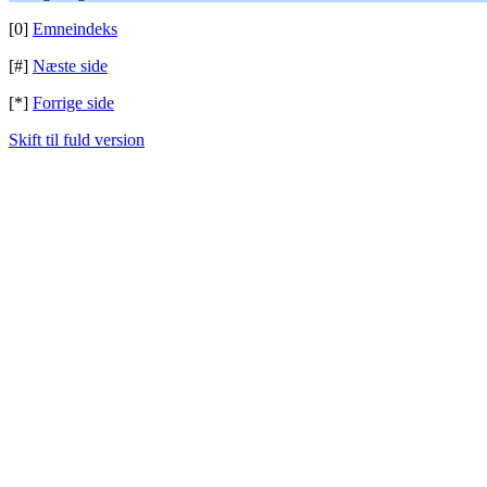
[0]
Emneindeks
[#]
Næste side
[*]
Forrige side
Skift til fuld version