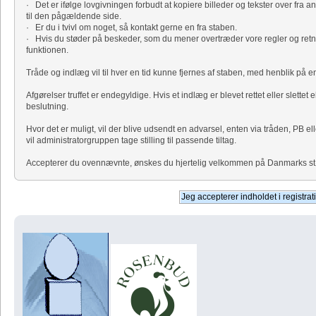
· Det er ifølge lovgivningen forbudt at kopiere billeder og tekster over fra a
til den pågældende side.
· Er du i tvivl om noget, så kontakt gerne en fra staben.
· Hvis du støder på beskeder, som du mener overtræder vore regler og retni
funktionen.
Tråde og indlæg vil til hver en tid kunne fjernes af staben, med henblik på
Afgørelser truffet er endegyldige. Hvis et indlæg er blevet rettet eller slettet 
beslutning.
Hvor det er muligt, vil der blive udsendt en advarsel, enten via tråden, PB el
vil administratorgruppen tage stilling til passende tiltag.
Accepterer du ovennævnte, ønskes du hjertelig velkommen på Danmarks størs