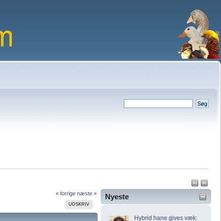
« forrige
næste »
Nyeste
UDSKRIV
Hybrid hane gives væk: