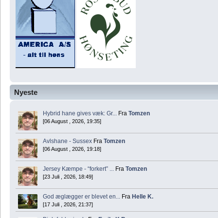
Nyeste
Hybrid hane gives væk: Gr...
Fra
Tomzen
[06 August , 2026, 19:35]
Avlshane - Sussex
Fra
Tomzen
[06 August , 2026, 19:18]
Jersey Kæmpe - “forkert” ...
Fra
Tomzen
[23 Juli , 2026, 18:49]
God æglægger er blevet en...
Fra
Helle K.
[17 Juli , 2026, 21:37]