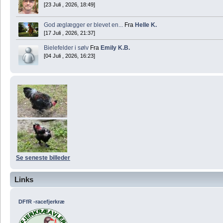
[23 Juli , 2026, 18:49]
God æglægger er blevet en...
Fra
Helle K.
[17 Juli , 2026, 21:37]
Bielefelder i sølv
Fra
Emily K.B.
[04 Juli , 2026, 16:23]
Se seneste billeder
Links
DFfR -racefjerkræ