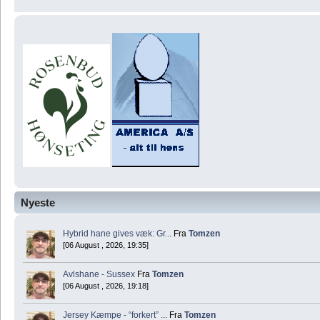
Nyeste
Hybrid hane gives væk: Gr...
Fra
Tomzen
[06 August , 2026, 19:35]
Avlshane - Sussex
Fra
Tomzen
[06 August , 2026, 19:18]
Jersey Kæmpe - “forkert” ...
Fra
Tomzen