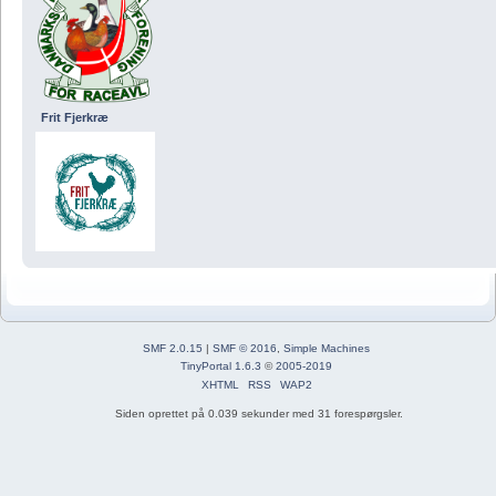
Frit Fjerkræ
SMF 2.0.15
|
SMF © 2016
,
Simple Machines
TinyPortal 1.6.3
©
2005-2019
XHTML
RSS
WAP2
Siden oprettet på 0.039 sekunder med 31 forespørgsler.