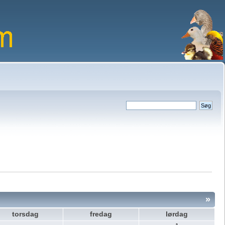
»
torsdag
fredag
lørdag