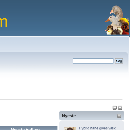
Nyeste
Hybrid hane gives væk:
Nyeste indlæg