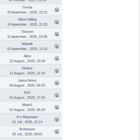
Gerda
29 ſeptember , 2025, 22:21
Winni Velling
19 ſeptember , 2025, 21:20
Tomzen
11 ſeptember , 2025, 19:56
Maladk
03 ſeptember , 2025, 13:16
Alice
22 August , 2025, 23:39
Hindse
11 August , 2025, 21:34
JanusJanus
06 August , 2025, 09:25
fh97
01 August , 2025, 17:24
Marie1
01 August , 2025, 09:29
Fru Maymann
31 Juli , 2025, 21:14
Brahmsen
30 Juli , 2025, 08:01