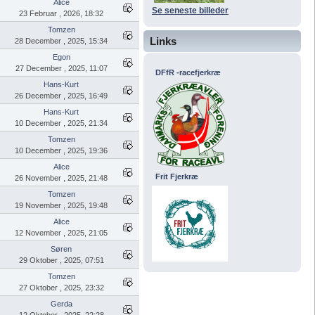
Alice
Se seneste billeder
23 Februar , 2026, 18:32
Tomzen
Links
28 December , 2025, 15:34
Egon
27 December , 2025, 11:07
DFfR -racefjerkræ
Hans-Kurt
26 December , 2025, 16:49
Hans-Kurt
10 December , 2025, 21:34
Tomzen
10 December , 2025, 19:36
Alice
Frit Fjerkræ
26 November , 2025, 21:48
Tomzen
19 November , 2025, 19:48
Alice
12 November , 2025, 21:05
Søren
29 Oktober , 2025, 07:51
Tomzen
27 Oktober , 2025, 23:32
Gerda
12 Oktober , 2025, 22:28